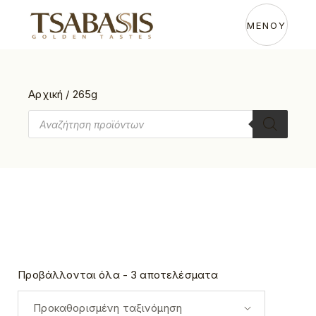
Skip
to
the
ΜΕΝΟΥ
content
Αρχική
/
265g
Products
search
Προβάλλονται όλα - 3 αποτελέσματα
Προκαθορισμένη ταξινόμηση