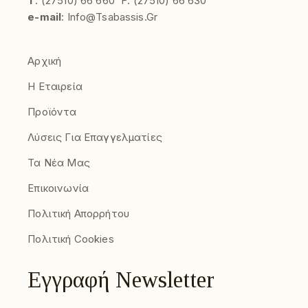
Τ
:
(27510)
66 660
F:
(27510) 66 630
e-mail
:
Info@tsabassis.gr
Αρχική
Η Εταιρεία
Προϊόντα
Λύσεις Για Επαγγελματίες
Τα Νέα Μας
Επικοινωνία
Πολιτική Απορρήτου
Πολιτική Cookies
Εγγραφή Newsletter