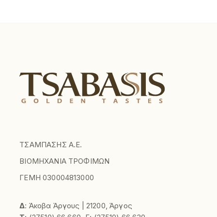
ΤΣΑΜΠΑΣΗΣ Α.Ε.
ΒΙΟΜΗΧΑΝΙΑ ΤΡΟΦΙΜΩΝ
ΓΕΜΗ 030004813000
Δ
: Άκοβα Άργους | 21200, Άργος