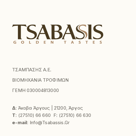
ΤΣΑΜΠΑΣΗΣ Α.Ε.
ΒΙΟΜΗΧΑΝΙΑ ΤΡΟΦΙΜΩΝ
ΓΕΜΗ 030004813000
Δ
: Άκοβα Άργους | 21200, Άργος
Τ
:
(27510)
66 660
F:
(27510) 66 630
e-mail
:
Info@tsabassis.gr