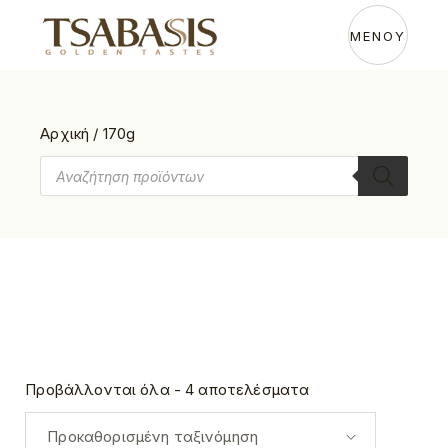
Skip
to
the
ΜΕΝΟΥ
content
Αρχική
/
170g
Products
search
Προβάλλονται όλα - 4 αποτελέσματα
Προκαθορισμένη ταξινόμηση