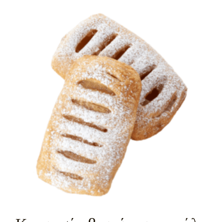
σας όταν επικοινωνείτε μαζί μας σχετικά με τη
συναίνεσή σας.
Η δήλωση Cookie ενημερώθηκε τελευταία φορά στις 1/71/2026 από το
Cookiebot
ΝΑ ΕΠΙΤΡΈΠΟΝΤΑΙ ΌΛΑ
ΕΠΙΤΡΈΠΕΤΑΙ Η ΕΠΙΛΟΓΉ