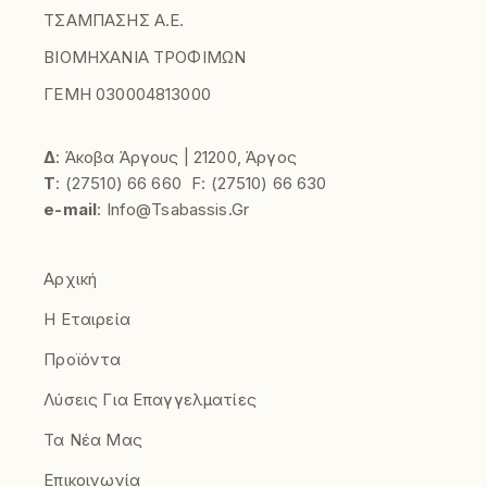
ΤΣΑΜΠΑΣΗΣ Α.Ε.
ΒΙΟΜΗΧΑΝΙΑ ΤΡΟΦΙΜΩΝ
ΓΕΜΗ 030004813000
Δ
: Άκοβα Άργους | 21200, Άργος
Τ
:
(27510)
66 660
F:
(27510) 66 630
e-mail
:
Info@tsabassis.gr
Αρχική
Η Εταιρεία
Προϊόντα
Λύσεις Για Επαγγελματίες
Τα Νέα Μας
Επικοινωνία