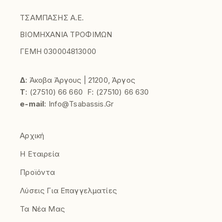
ΤΣΑΜΠΑΣΗΣ Α.Ε.
ΒΙΟΜΗΧΑΝΙΑ ΤΡΟΦΙΜΩΝ
ΓΕΜΗ 030004813000
Δ
: Άκοβα Άργους | 21200, Άργος
Τ
:
(27510)
66 660
F:
(27510) 66 630
e-mail
:
Info@tsabassis.gr
Αρχική
Η Εταιρεία
Προϊόντα
Λύσεις Για Επαγγελματίες
Τα Νέα Μας