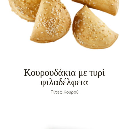
Κουρουδάκια με τυρί
φιλαδέλφεια
Πίτες Κουρού