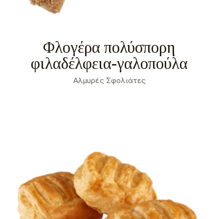
Φλογέρα πολύσπορη
φιλαδέλφεια-γαλοπούλα
Αλμυρές Σφολιάτες