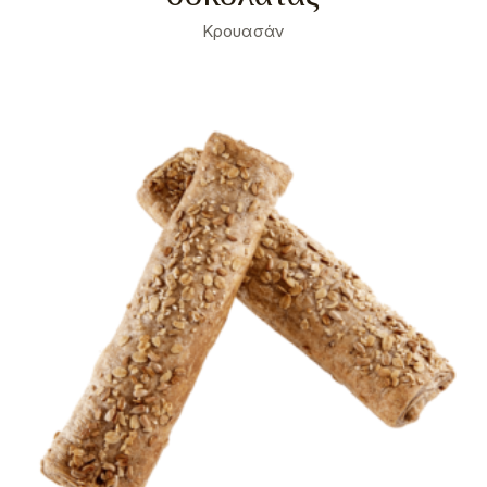
Κρουασάν