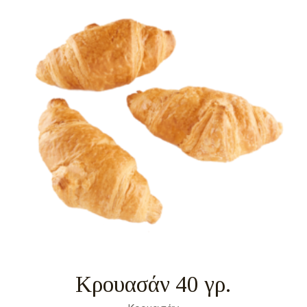
Κρουασάν 40 γρ.