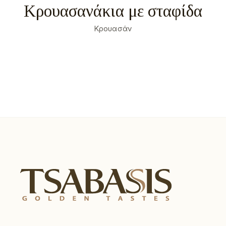
Κρουασανάκια με σταφίδα
Κρουασάν