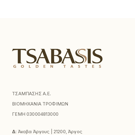
ΤΣΑΜΠΑΣΗΣ Α.Ε.
ΒΙΟΜΗΧΑΝΙΑ ΤΡΟΦΙΜΩΝ
ΓΕΜΗ 030004813000
Δ
: Άκοβα Άργους | 21200, Άργος