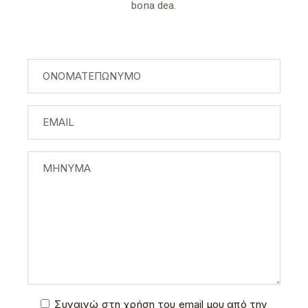
bona dea.
Συναινώ στη χρήση του email μου από την