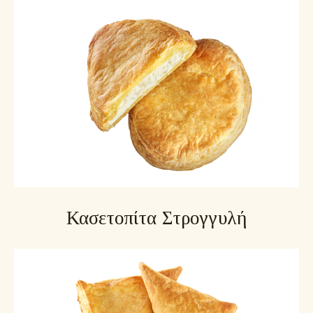
Κασετοπίτα Στρογγυλή