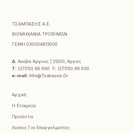
ΤΣΑΜΠΑΣΗΣ Α.Ε.
ΒΙΟΜΗΧΑΝΙΑ ΤΡΟΦΙΜΩΝ
ΓΕΜΗ 030004813000
Δ
: Άκοβα Άργους | 21200, Άργος
Τ
:
(27510)
66 660
F:
(27510) 66 630
e-mail
:
Info@tsabassis.gr
Αρχική
Η Εταιρεία
Προϊόντα
Λύσεις Για Επαγγελματίες