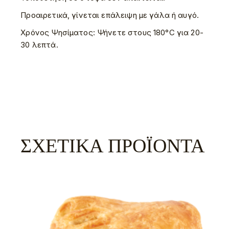
Προαιρετικά, γίνεται επάλειψη με γάλα ή αυγό.
Χρόνος Ψησίματος: Ψήνετε στους 180°C για 20-
30 λεπτά.
ΣΧΕΤΙΚΆ ΠΡΟΪΌΝΤΑ