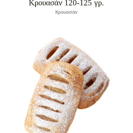
Κρουασάν 120-125 γρ.
Κρουασάν