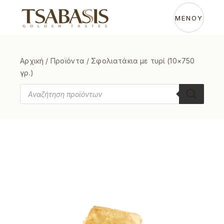
ΜΕΝΟΥ
Αρχική
/
Προϊόντα
/
Σφολιατάκια με τυρί (10×750
γρ.)