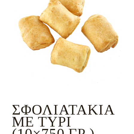
ΣΦΟΛΙΑΤΆΚΙΑ
ΜΕ ΤΥΡΊ
(10×750 ΓΡ.)