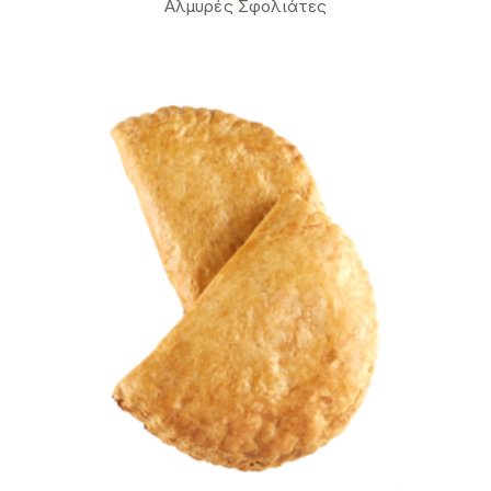
Αλμυρές Σφολιάτες