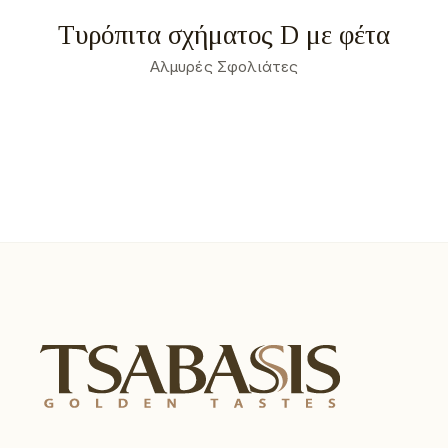
Τυρόπιτα σχήματος D με φέτα
Αλμυρές Σφολιάτες