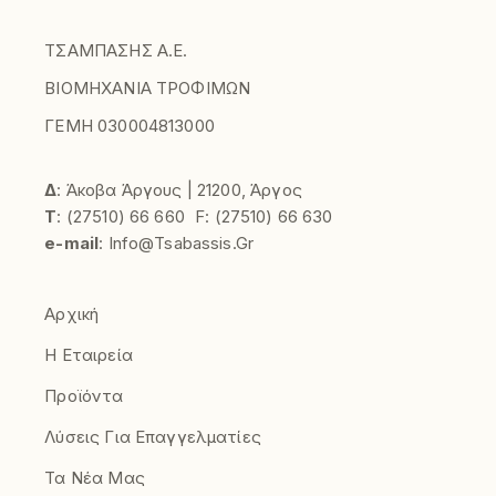
ΤΣΑΜΠΑΣΗΣ Α.Ε.
ΒΙΟΜΗΧΑΝΙΑ ΤΡΟΦΙΜΩΝ
ΓΕΜΗ 030004813000
Δ
: Άκοβα Άργους | 21200, Άργος
Τ
:
(27510)
66 660
F:
(27510) 66 630
e-mail
:
Info@tsabassis.gr
Αρχική
Η Εταιρεία
Προϊόντα
Λύσεις Για Επαγγελματίες
Τα Νέα Μας