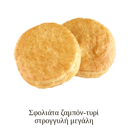
Σφολιάτα ζαμπόν-τυρί
στρογγυλή μεγάλη