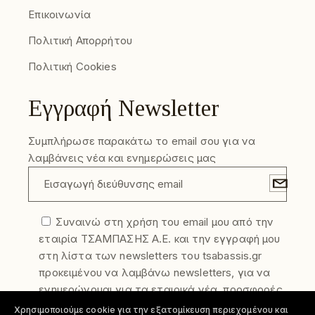
Επικοινωνία
Πολιτική Απορρήτου
Πολιτική Cookies
Εγγραφή Newsletter
Συμπλήρωσε παρακάτω το email σου για να
λαμβάνεις νέα και ενημερώσεις μας
Συναινώ στη χρήση του email μου από την
εταιρία ΤΣΑΜΠΑΣΗΣ Α.Ε. και την εγγραφή μου
στη λίστα των newsletters του tsabassis.gr
προκειμένου να λαμβάνω newsletters, για να
ενημερώνομαι για τα εταιρικά νέα, προσφορές
και τα νέα προϊόντα της εταιρίας. Η
Χρησιμοποιούμε cookie για την εξατομίκευση περιεχομένου και