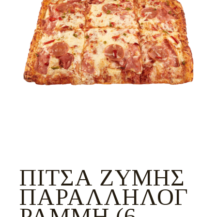
ΠΊΤΣΑ ΖΎΜΗΣ
ΠΑΡΑΛΛΗΛΌΓ
ΡΑΜΜΗ (6