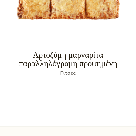
Αρτοζύμη μαργαρίτα
παραλληλόγραμη προψημένη
Πίτσες