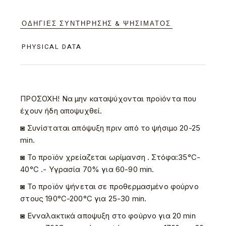
ΟΔΗΓΊΕΣ ΣΥΝΤΉΡΗΣΗΣ & ΨΗΣΊΜΑΤΟΣ
PHYSICAL DATA
ΠΡΟΣΟΧΗ! Να μην καταψύχονται προϊόντα που
έχουν ήδη αποψυχθεί.
◙ Συνίσταται απόψυξη πριν από το ψήσιμο 20-25
min.
◙ To προϊόν χρείαζεται ωρίμανση . Στόφα:35°C-
40°C .- Υγρασία 70% για 60-90 min.
◙ Το προϊόν ψήνεται σε προθερμασμένο φούρνο
στους 190°C-200°C για 25-30 min.
◙ Ενναλακτικά αποψυξη στο φούρνο για 20 min