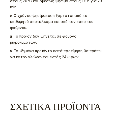
στους 70°C και αμέσως ψήσιμο στους 170° για 20
min.
◙ Ο χρόνος ψησίματος εξαρτάται από το
επιθυμητό αποτέλεσμα και από τον τύπο του
φούρνου.
◙ Το προϊόν δεν ψήνεται σε φούρνο
μικροκυμάτων.
◙ Τα Ψημένα προϊόντα κατά προτίμηση θα πρέπει
να καταναλώνονται εντός 24 ωρών.
ΣΧΕΤΙΚΆ ΠΡΟΪΌΝΤΑ