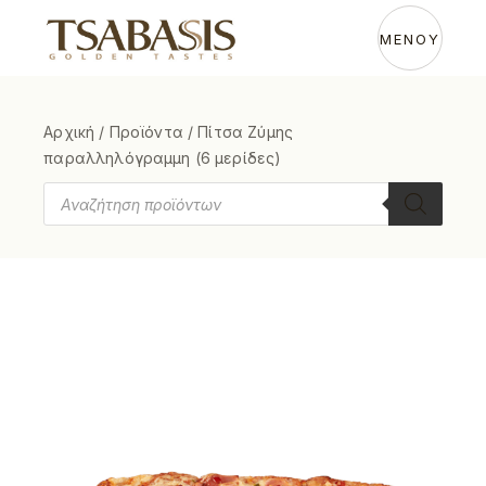
ΜΕΝΟΥ
Αρχική
/
Προϊόντα
/
Πίτσα Ζύμης
παραλληλόγραμμη (6 μερίδες)