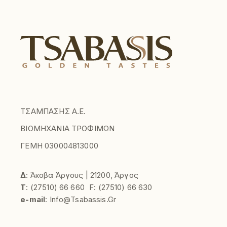
ΤΣΑΜΠΑΣΗΣ Α.Ε.
ΒΙΟΜΗΧΑΝΙΑ ΤΡΟΦΙΜΩΝ
ΓΕΜΗ 030004813000
Δ
: Άκοβα Άργους | 21200, Άργος
Τ
:
(27510)
66 660
F:
(27510) 66 630
e-mail
:
Info@tsabassis.gr