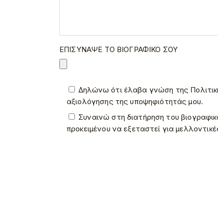
ΕΠΙΣΥΝΑΨΕ ΤΟ ΒΙΟΓΡΑΦΙΚΟ ΣΟΥ
Δηλώνω ότι έλαβα γνώση της Πολιτική
αξιολόγησης της υποψηφιότητάς μου.
Συναινώ στη διατήρηση του βιογραφικ
προκειμένου να εξεταστεί για μελλοντικέ