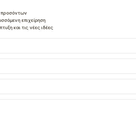
 προσόντων
υσσόμενη επιχείρηση
τυξη και τις νέες ιδέες