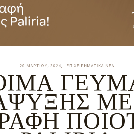
29 ΜΑΡΤΊΟΥ, 2024
ΕΠΙΧΕΙΡΗΜΑΤΙΚΆ ΝΈΑ
ΟΙΜΑ ΓΕΎΜ
ΆΨΥΞΗΣ ΜΕ
ΡΑΦΉ ΠΟΙΌ