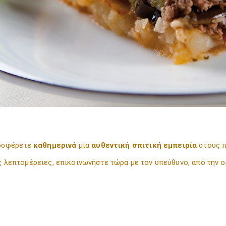
ροσφέρετε
καθημερινά
μια
αυθεντική σπιτική εμπειρία
στους π
ς λεπτομέρειες, επικοινωνήστε τώρα με τον υπεύθυνο, από την 