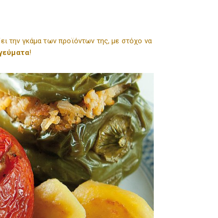
ει την γκάμα των προϊόντων της, με στόχο να
 γεύματα
!