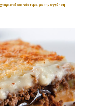
χταριστά
και
νόστιμα
, με την
εγγύηση