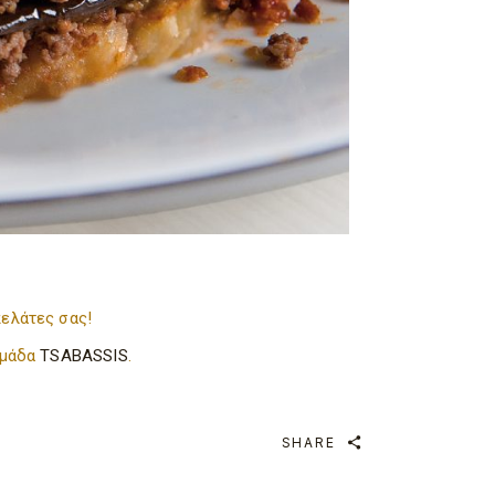
ελάτες σας!
ομάδα
TSABASSIS
.
SHARE