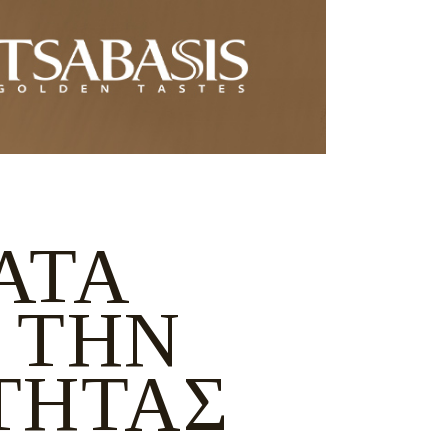
ΑΤΑ
 ΤΗΝ
ΤΗΤΑΣ