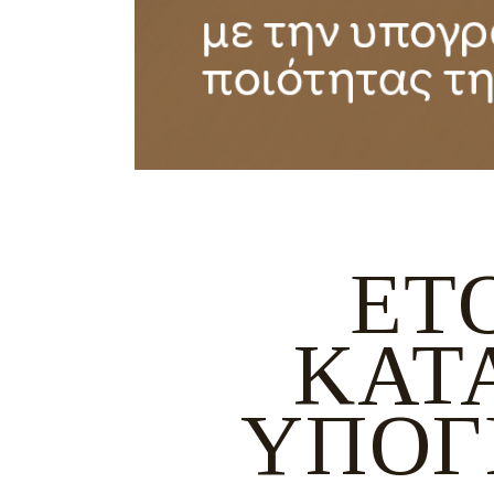
ΈΤ
ΚΑΤ
ΥΠΟΓ